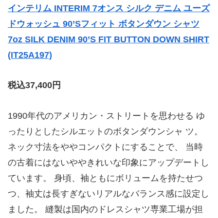
インテリム INTERIM 7オンス シルク デニム ユーズ
ドウォッシュ 90’Sフィット ボタンダウン シャツ
7oz SILK DENIM 90’S FIT BUTTON DOWN SHIRT
(IT25A197)
税込37,400円
1990年代のアメリカン・ストリートを思わせる ゆ
ったりとしたシルエットのボタンダウンシャ ツ。
ネック寸法をややコンパクトにすることで、 当時
の古着にはないややきれいな印象にアップデートし
ています。 身頃、袖ともにボリュームを持たせつ
つ、袖丈は長すぎないリアルなバランス感に設定し
ました。 縫製は国内のドレスシャツ専業工場が担