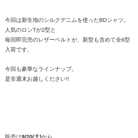
今回は新生地のシルクデニムを使ったBDシャツ。
人気のロンTが2型と
毎回即完売のレザーベルトが、新型も含めて全6型
入荷です。
今回も豪華なラインナップ。
是非週末お越しください!!
販売は
9/20(土)
から