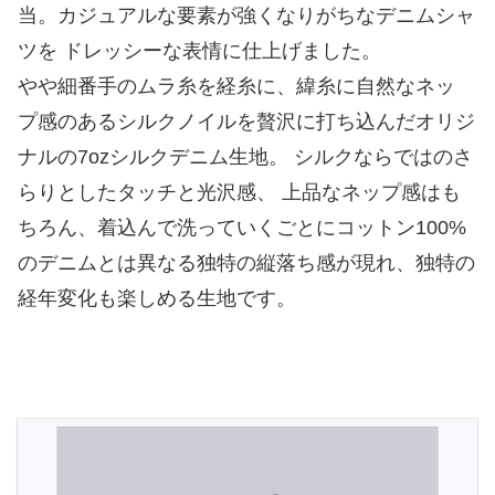
当。カジュアルな要素が強くなりがちなデニムシャ
ツを ドレッシーな表情に仕上げました。
やや細番手のムラ糸を経糸に、緯糸に自然なネッ
プ感のあるシルクノイルを贅沢に打ち込んだオリジ
ナルの7ozシルクデニム生地。 シルクならではのさ
らりとしたタッチと光沢感、 上品なネップ感はも
ちろん、着込んで洗っていくごとにコットン100%
のデニムとは異なる独特の縦落ち感が現れ、独特の
経年変化も楽しめる生地です。