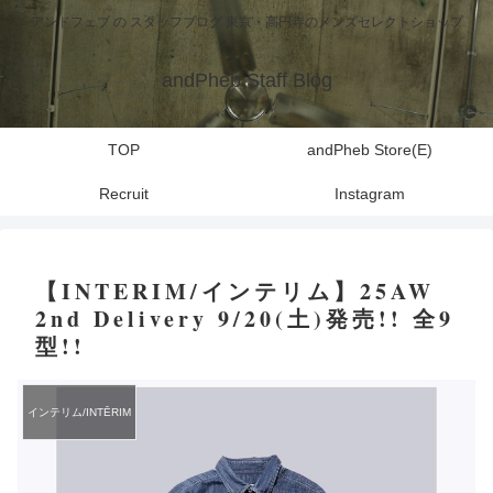
アンドフェブ の スタッフブログ 東京・高円寺のメンズセレクトショップ
andPheb Staff Blog
TOP
andPheb Store(E)
Recruit
Instagram
【INTERIM/インテリム】25AW
2nd Delivery 9/20(土)発売!! 全9
型!!
インテリム/INTĒRIM