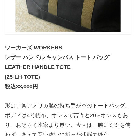
ワーカーズ WORKERS
レザー ハンドル キャンバス トート バッグ
LEATHER HANDLE TOTE
(25-LH-TOTE)
税込33,000円
形は、某アメリカ製の持ち手が革のトートバッグ。
ボディは4号帆布、オンスで言うと20.8オンスもあ
り、おそらく本家より厚い。今回は、脇にミミを使
わず、あえて互い違いに折った状態で縫う。