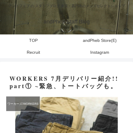
アンドフェブ の スタッフブログ 東京・高円寺のメンズセレクトショップ
andPheb Staff Blog
TOP
andPheb Store(E)
Recruit
Instagram
WORKERS 7月デリバリー紹介!!
part① ~緊急、トートバッグも。
ワーカーズ/WORKERS