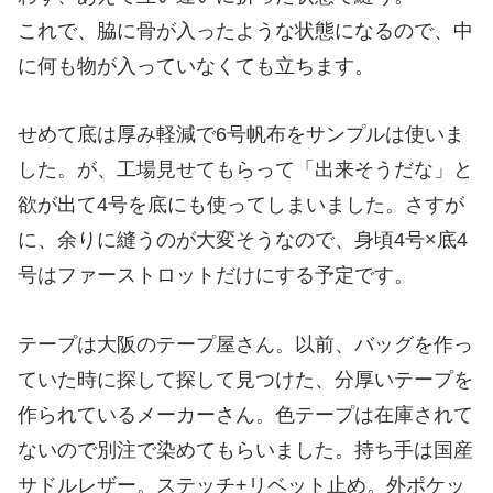
これで、脇に骨が入ったような状態になるので、中
に何も物が入っていなくても立ちます。
せめて底は厚み軽減で6号帆布をサンプルは使いま
した。が、工場見せてもらって「出来そうだな」と
欲が出て4号を底にも使ってしまいました。さすが
に、余りに縫うのが大変そうなので、身頃4号×底4
号はファーストロットだけにする予定です。
テープは大阪のテープ屋さん。以前、バッグを作っ
ていた時に探して探して見つけた、分厚いテープを
作られているメーカーさん。色テープは在庫されて
ないので別注で染めてもらいました。持ち手は国産
サドルレザー。ステッチ+リベット止め。外ポケッ