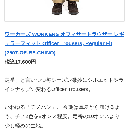
ワーカーズ WORKERS オフィサートラウザー レギ
ュラーフィット Officer Trousers, Regular Fit
(2507-OF-RF-CHINO)
税込17,600円
定番、と言いつつ毎シーズン微妙にシルエットやラ
インナップの変わるOfficer Trousers。
いわゆる「チノパン」。 今期は真夏から履けるよ
う、チノ2色を8オンス程度。定番の10オンスより
少し軽めの生地。