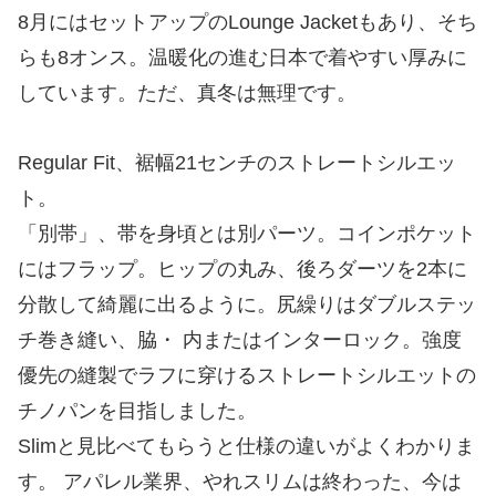
8月にはセットアップのLounge Jacketもあり、そち
らも8オンス。温暖化の進む日本で着やすい厚みに
しています。ただ、真冬は無理です。
Regular Fit、裾幅21センチのストレートシルエッ
ト。
「別帯」、帯を身頃とは別パーツ。コインポケット
にはフラップ。ヒップの丸み、後ろダーツを2本に
分散して綺麗に出るように。尻繰りはダブルステッ
チ巻き縫い、脇・ 内またはインターロック。強度
優先の縫製でラフに穿けるストレートシルエットの
チノパンを目指しました。
Slimと見比べてもらうと仕様の違いがよくわかりま
す。 アパレル業界、やれスリムは終わった、今は