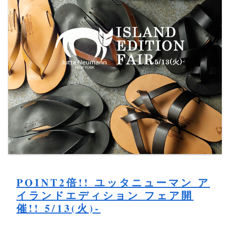
POINT2倍!! ユッタニューマン ア
イランドエディション フェア開
催!! 5/13(火)-