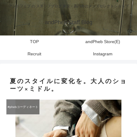
アンドフェブ の スタッフブログ 東京・高円寺のメンズセレクトショップ
andPheb Staff Blog
TOP
andPheb Store(E)
Recruit
Instagram
夏のスタイルに変化を。大人のショ
ーツ×ミドル。
#phebコーディネート