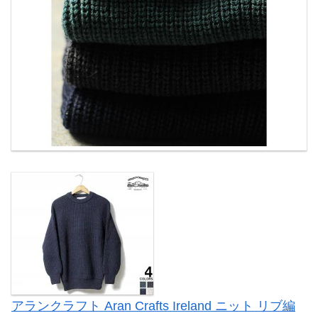
アランクラフト Aran Crafts Ireland ニット リブ編