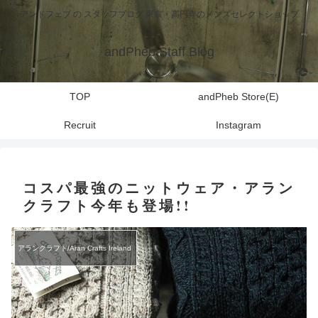
アンドフェブ の スタッフブログ 東京・高円寺のメンズセレクトショップ
andPheb Staff Blog
TOP
andPheb Store(E)
Recruit
Instagram
コスパ最強のニットウェア・アラン
クラフト今年も登場!!
アランクラフト/Aran Crafts Ireland