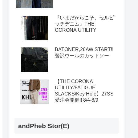
『いまだからこそ、セルビ
ッチデニム』THE
CORONA UTILITY
BATONER,26AW START!!
贅沢ウールのカットソー
【THE CORONA
UTILITY/FATIGUE
SLACKS/Key Hole】27SS
受注会開催!! 8/4-8/9
andPheb Stor(E)