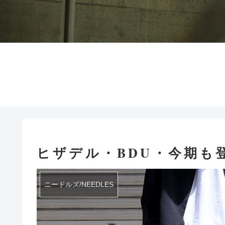
ヒザデル・BDU・今期も登
ニードルズ/NEEDLES