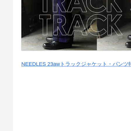
NEEDLES 23awトラックジャケット・パンツ特