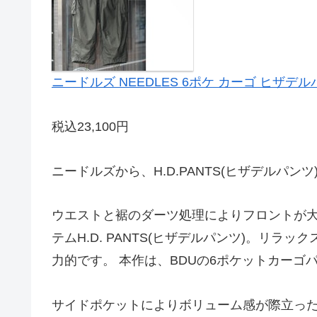
ニードルズ NEEDLES 6ポケ カーゴ ヒザデルパンツ 
税込23,100円
ニードルズから、H.D.PANTS(ヒザデルパ
ウエストと裾のダーツ処理によりフロントが
テムH.D. PANTS(ヒザデルパンツ)。リ
力的です。 本作は、BDUの6ポケットカーゴ
サイドポケットによりボリューム感が際立った