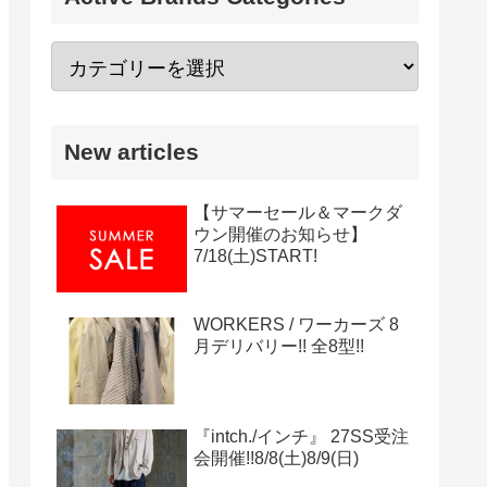
New articles
【サマーセール＆マークダ
ウン開催のお知らせ】
7/18(土)START!
WORKERS / ワーカーズ 8
月デリバリー!! 全8型!!
『intch./インチ』 27SS受注
会開催!!8/8(土)8/9(日)