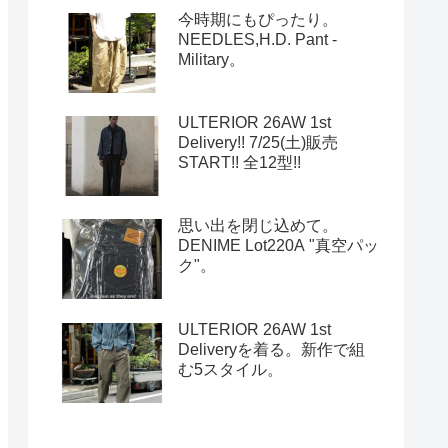
今時期にもぴったり。
NEEDLES,H.D. Pant -
Military。
ULTERIOR 26AW 1st
Delivery!! 7/25(土)販売
START!! 全12型!!
思い出を閉じ込めて。
DENIME Lot220A "真空パッ
ク"。
ULTERIOR 26AW 1st
Deliveryを着る。新作で組
む5スタイル。