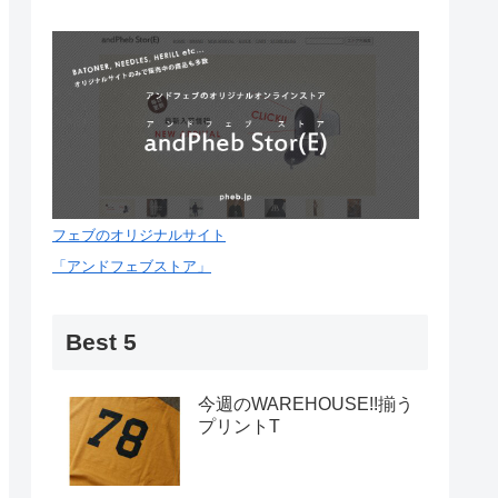
フェブのオリジナルサイト
「アンドフェブストア」
Best 5
今週のWAREHOUSE!!揃う
プリントT