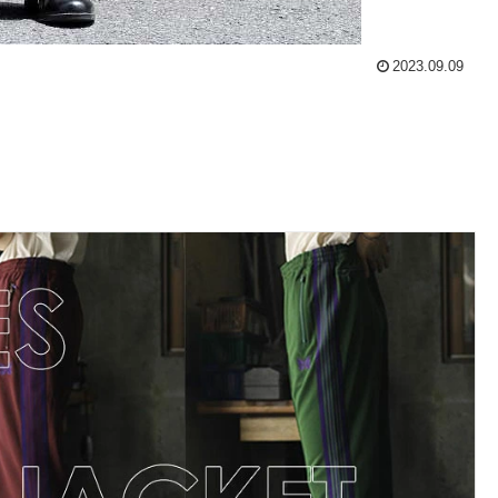
2023.09.09