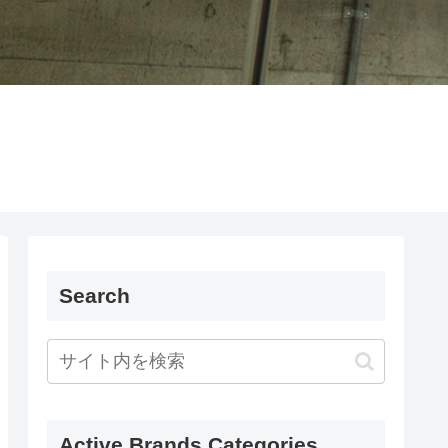
Search
Active Brands Categories