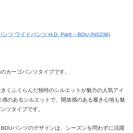
ワイドパンツ H.D. Pant – BDU (NS236)
ンツ)のカーゴパンツタイプです。
大きくふくらんだ独特のシルエットが魅力の人気アイ
ラックス感のあるシルエットで、開放感のある履き心地も魅
パンツタイプです。
BDUパンツのデザインは、シーズンを問わずに活躍