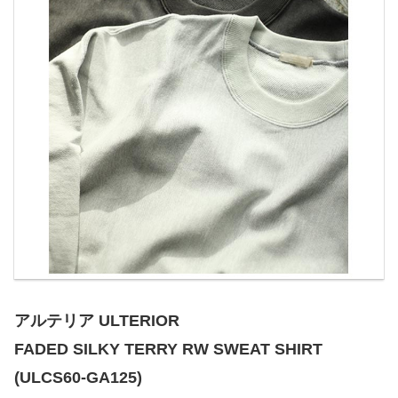
アルテリア ULTERIOR
FADED SILKY TERRY RW SWEAT SHIRT
(ULCS60-GA125)