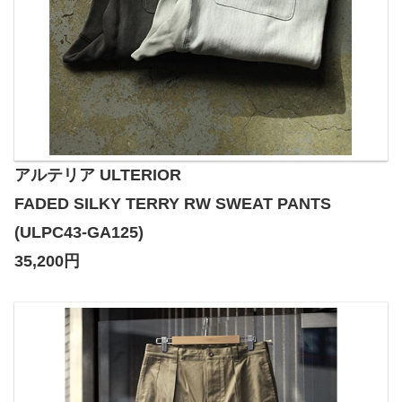
アルテリア ULTERIOR
FADED SILKY TERRY RW SWEAT PANTS
(ULPC43-GA125)
35,200円