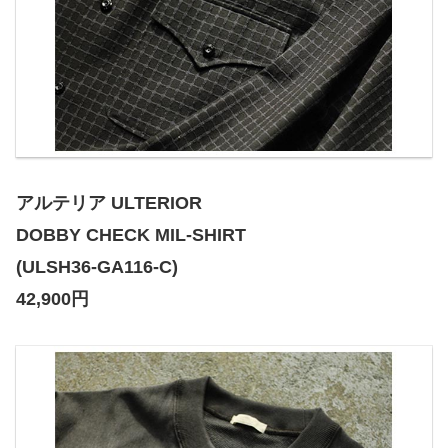
アルテリア ULTERIOR
DOBBY CHECK MIL-SHIRT
(ULSH36-GA116-C)
42,900円