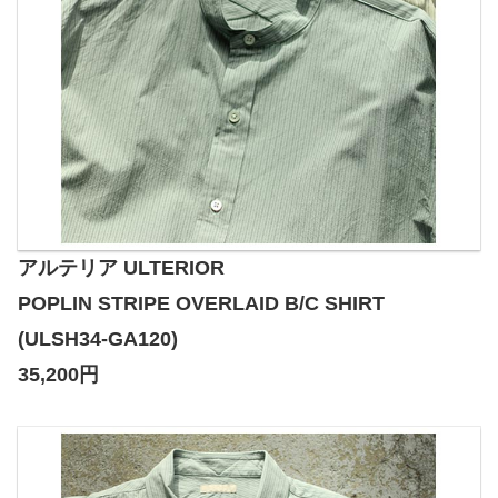
アルテリア ULTERIOR
POPLIN STRIPE OVERLAID B/C SHIRT
(ULSH34-GA120)
35,200円