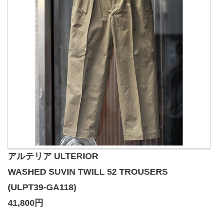
アルテリア ULTERIOR
WASHED SUVIN TWILL 52 TROUSERS
(ULPT39-GA118)
41,800円