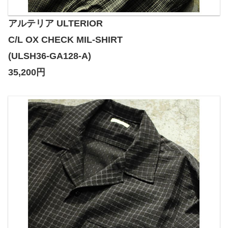
アルテリア ULTERIOR
C/L OX CHECK MIL-SHIRT
(ULSH36-GA128-A)
35,200円