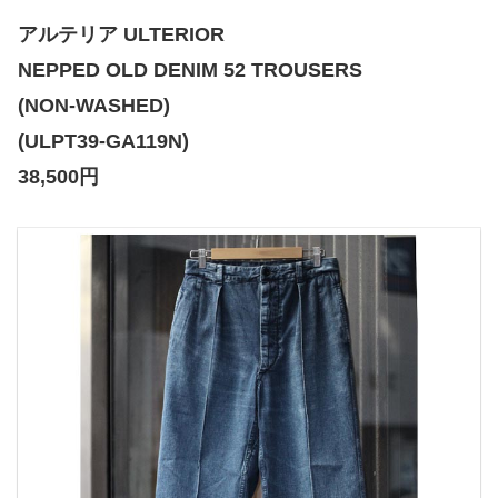
アルテリア ULTERIOR
NEPPED OLD DENIM 52 TROUSERS
(NON-WASHED)
(ULPT39-GA119N)
38,500円