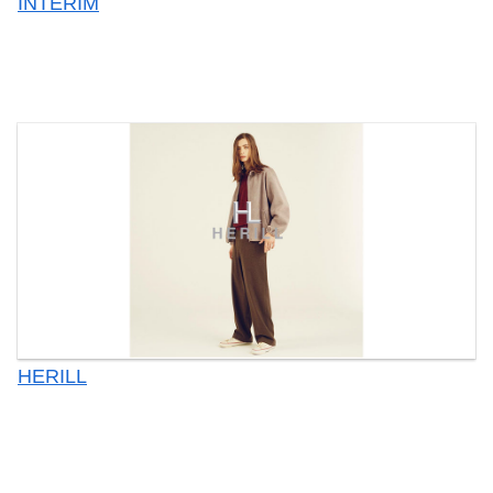
INTERIM
HERILL