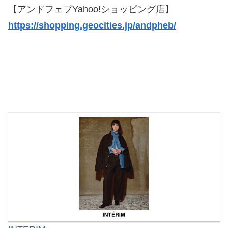
【アンドフェブYahoo!ショッピング店】
https://shopping.geocities.jp/andpheb/