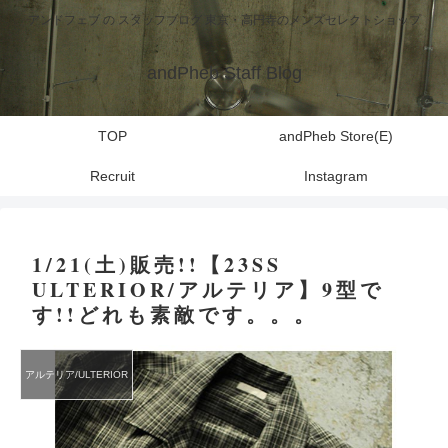
アンドフェブ の スタッフブログ 東京・高円寺のメンズセレクトショップ
andPheb Staff Blog
TOP
andPheb Store(E)
Recruit
Instagram
1/21(土)販売!!【23SS
ULTERIOR/アルテリア】9型で
す!!どれも素敵です。。。
アルテリア/ULTERIOR