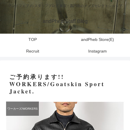
アンドフェブ の スタッフブログ 東京・高円寺のメンズセレクトショップ
andPheb Staff Blog
TOP
andPheb Store(E)
Recruit
Instagram
ご予約承ります!!
WORKERS/Goatskin Sport
Jacket.
ワーカーズ/WORKERS