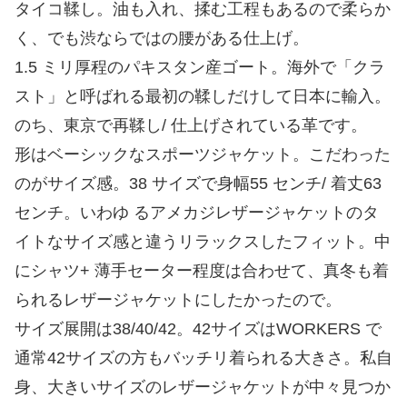
タイコ鞣し。油も入れ、揉む工程もあるので柔らか
く、でも渋ならではの腰がある仕上げ。
1.5 ミリ厚程のパキスタン産ゴート。海外で「クラ
スト」と呼ばれる最初の鞣しだけして日本に輸入。
のち、東京で再鞣し/ 仕上げされている革です。
形はベーシックなスポーツジャケット。こだわった
のがサイズ感。38 サイズで身幅55 センチ/ 着丈63
センチ。いわゆ るアメカジレザージャケットのタ
イトなサイズ感と違うリラックスしたフィット。中
にシャツ+ 薄手セーター程度は合わせて、真冬も着
られるレザージャケットにしたかったので。
サイズ展開は38/40/42。42サイズはWORKERS で
通常42サイズの方もバッチリ着られる大きさ。私自
身、大きいサイズのレザージャケットが中々見つか