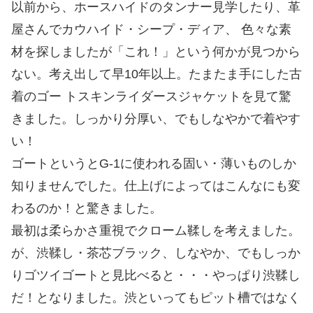
以前から、ホースハイドのタンナー見学したり、革
屋さんでカウハイド・シープ・ディア、 色々な素
材を探しましたが「これ！」という何かが見つから
ない。考え出して早10年以上。たまたま手にした古
着のゴー トスキンライダースジャケットを見て驚
きました。しっかり分厚い、でもしなやかで着やす
い！
ゴートというとG-1に使われる固い・薄いものしか
知りませんでした。仕上げによってはこんなにも変
わるのか！と驚きました。
最初は柔らかさ重視でクローム鞣しを考えました。
が、渋鞣し・茶芯ブラック、しなやか、でもしっか
りゴツイゴートと見比べると・・・やっぱり渋鞣し
だ！となりました。渋といってもピット槽ではなく