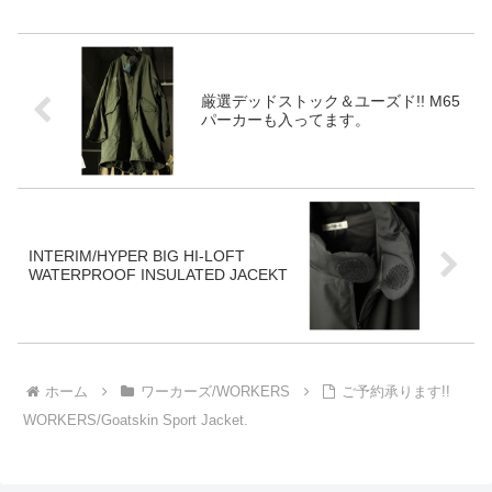
みクルーザージャケットをご紹
介。こちらは贅沢な生地を使っ
てます。 ワーカーズ WORKERS
クルーザーベスト ハンティング
ベスト ...
厳選デッドストック＆ユーズド!! M65
パーカーも入ってます。
INTERIM/HYPER BIG HI-LOFT
WATERPROOF INSULATED JACEKT
ホーム
ワーカーズ/WORKERS
ご予約承ります!!
WORKERS/Goatskin Sport Jacket.