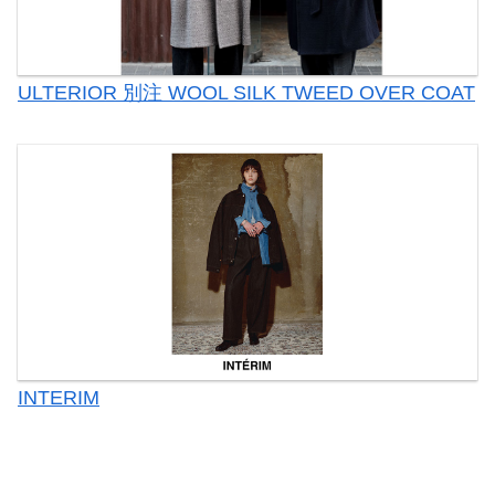
ULTERIOR 別注 WOOL SILK TWEED OVER COAT
INTERIM