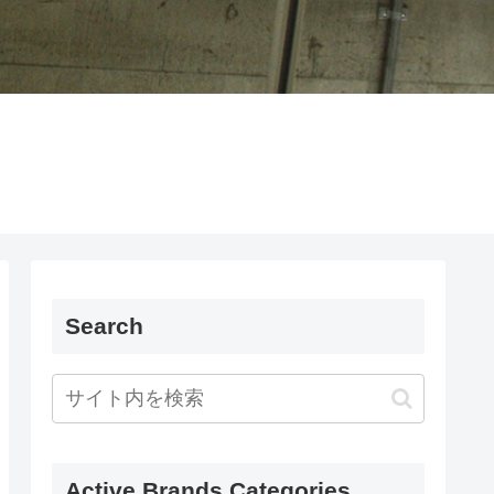
Search
Active Brands Categories