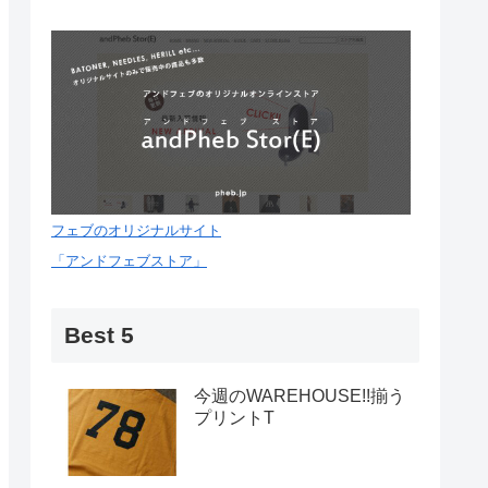
フェブのオリジナルサイト
「アンドフェブストア」
Best 5
今週のWAREHOUSE!!揃う
プリントT