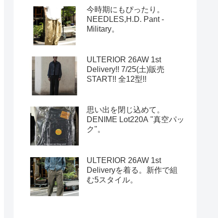
今時期にもぴったり。
NEEDLES,H.D. Pant -
Military。
ULTERIOR 26AW 1st
Delivery!! 7/25(土)販売
START!! 全12型!!
思い出を閉じ込めて。
DENIME Lot220A "真空パッ
ク"。
ULTERIOR 26AW 1st
Deliveryを着る。新作で組
む5スタイル。