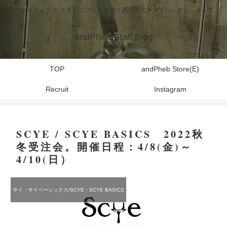
アンドフェブ の スタッフブログ 東京・高円寺のメンズセレクトショップ
andPheb Staff Blog
TOP
andPheb Store(E)
Recruit
Instagram
SCYE / SCYE BASICS 2022秋
冬受注会。開催日程：4/8(金)～
4/10(日）
サイ・サイベーシックス/SCYE・SCYE BASICS