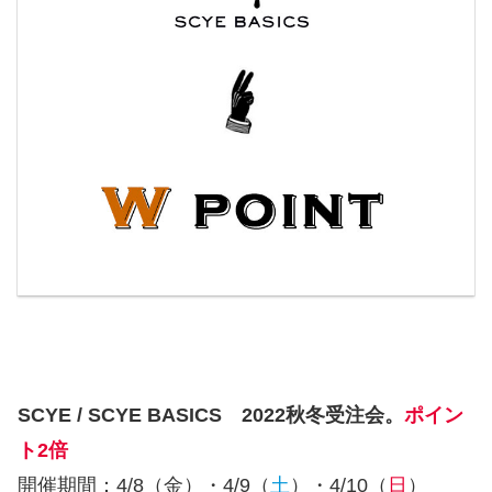
SCYE / SCYE BASICS 2022秋冬受注会。
ポイン
ト2倍
開催期間：4/8（金）・4/9（
土
）・4/10（
日
）