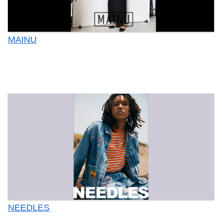
MAINU
NEEDLES