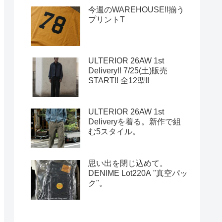
今週のWAREHOUSE!!揃う
プリントT
ULTERIOR 26AW 1st
Delivery!! 7/25(土)販売
START!! 全12型!!
ULTERIOR 26AW 1st
Deliveryを着る。新作で組
む5スタイル。
思い出を閉じ込めて。
DENIME Lot220A "真空パッ
ク"。