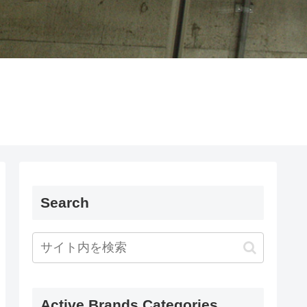
Search
Active Brands Categories