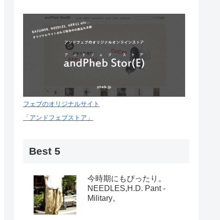
フェブのオリジナルサイト
「アンドフェブストア」
Best 5
今時期にもぴったり。
NEEDLES,H.D. Pant -
Military。