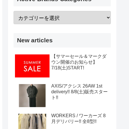
New articles
【サマーセール＆マークダ
ウン開催のお知らせ】
7/18(土)START!
AXIS/アクシス 26AW 1st
delivery!! 8/8(土)販売スター
ト!!
WORKERS / ワーカーズ 8
月デリバリー!! 全8型!!