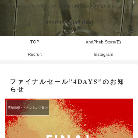
アンドフェブ の スタッフブログ 東京・高円寺のメンズセレクトショップ
andPheb Staff Blog
TOP
andPheb Store(E)
Recruit
Instagram
ファイナルセール”4DAYS”のお知
らせ
店舗情報・イベントのご案内