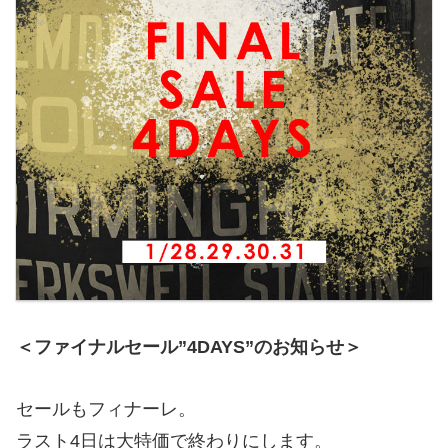
＜ファイナルセール”4DAYS”のお知らせ＞
セールもフィナーレ。
ラスト4日は大特価で終わりにします。