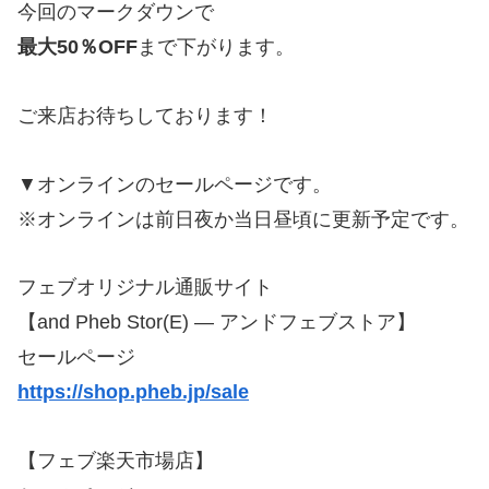
今回のマークダウンで
最大50％OFF
まで下がります。
ご来店お待ちしております！
▼オンラインのセールページです。
※オンラインは前日夜か当日昼頃に更新予定です。
フェブオリジナル通販サイト
【and Pheb Stor(E) — アンドフェブストア】
セールページ
https://shop.pheb.jp/sale
【フェブ楽天市場店】