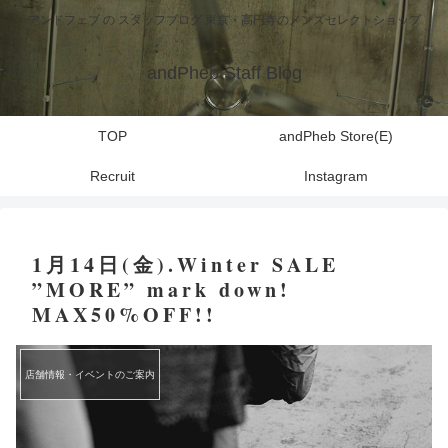
アンドフェブ の スタッフブログ 東京・高円寺のメンズセレクトショップ
andPheb Staff Blog
TOP
andPheb Store(E)
Recruit
Instagram
1月14日(金).Winter SALE
”MORE” mark down!
MAX50%OFF!!
店舗情報・イベントのご案内