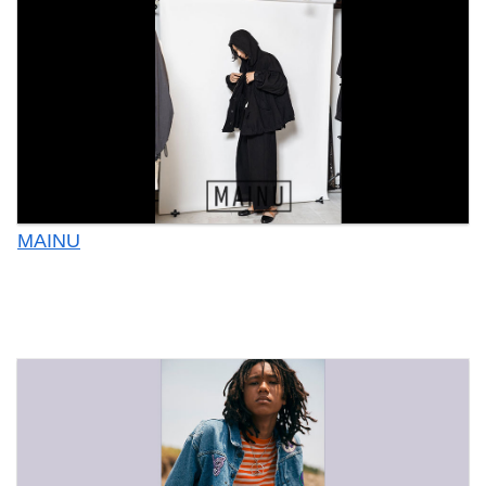
MAINU