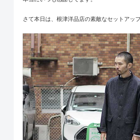
さて本日は、根津洋品店の素敵なセットアッ