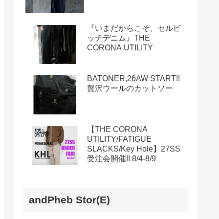
『いまだからこそ、セルビ
ッチデニム』THE
CORONA UTILITY
BATONER,26AW START!!
贅沢ウールのカットソー
【THE CORONA
UTILITY/FATIGUE
SLACKS/Key Hole】27SS
受注会開催!! 8/4-8/9
andPheb Stor(E)