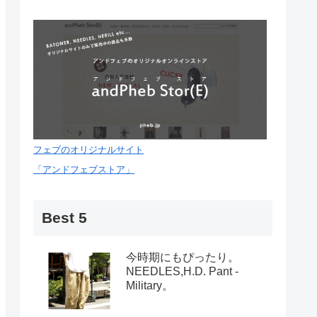
フェブのオリジナルサイト
「アンドフェブストア」
Best 5
今時期にもぴったり。
NEEDLES,H.D. Pant -
Military。