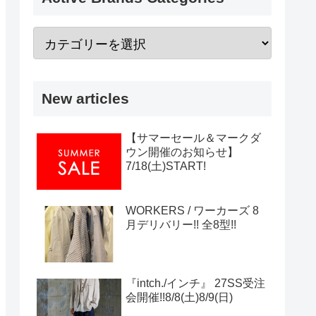
New articles
【サマーセール＆マークダ
ウン開催のお知らせ】
7/18(土)START!
WORKERS / ワーカーズ 8
月デリバリー!! 全8型!!
『intch./インチ』 27SS受注
会開催!!8/8(土)8/9(日)