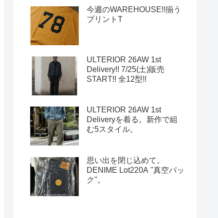
今週のWAREHOUSE!!揃う
プリントT
ULTERIOR 26AW 1st
Delivery!! 7/25(土)販売
START!! 全12型!!
ULTERIOR 26AW 1st
Deliveryを着る。新作で組
む5スタイル。
思い出を閉じ込めて。
DENIME Lot220A "真空パッ
ク"。