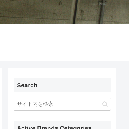
Search
Active Brands Categories