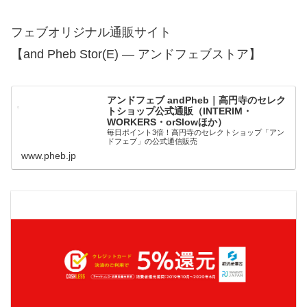
フェブオリジナル通販サイト
【and Pheb Stor(E) — アンドフェブストア】
アンドフェブ andPheb｜高円寺のセレク
トショップ公式通販（INTERIM・
WORKERS・orSlowほか）
毎日ポイント3倍！高円寺のセレクトショップ「アン
ドフェブ」の公式通信販売
www.pheb.jp