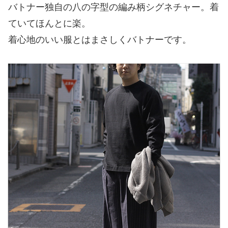
バトナー独自の八の字型の編み柄シグネチャー。着
ていてほんとに楽。
着心地のいい服とはまさしくバトナーです。