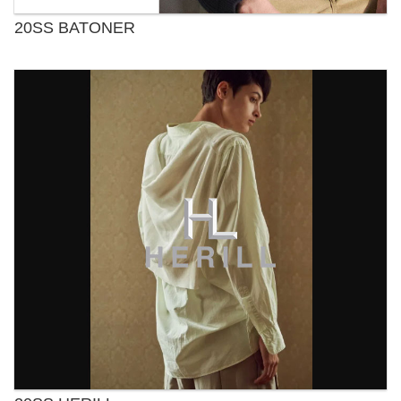
20SS BATONER