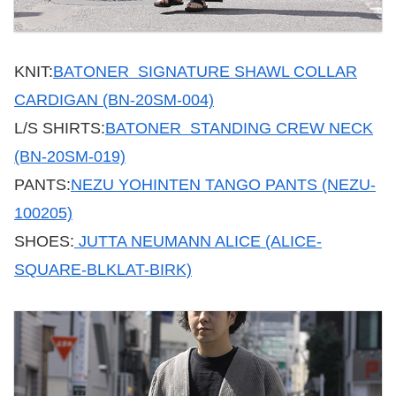
KNIT:
BATONER SIGNATURE SHAWL COLLAR
CARDIGAN (BN-20SM-004)
L/S SHIRTS:
BATONER STANDING CREW NECK
(BN-20SM-019)
PANTS:
NEZU YOHINTEN TANGO PANTS (NEZU-
100205)
SHOES:
JUTTA NEUMANN ALICE (ALICE-
SQUARE-BLKLAT-BIRK)