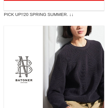
PICK UP!!20 SPRING SUMMER. ↓↓