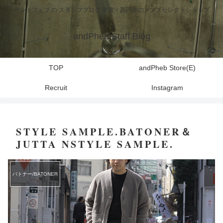
アンドフェブ の スタッフブログ 東京・高円寺のメンズセレクトショップ
andPheb Staff Blog
TOP
andPheb Store(E)
Recruit
Instagram
STYLE SAMPLE.BATONER＆
JUTTA NSTYLE SAMPLE.
バトナー/BATONER