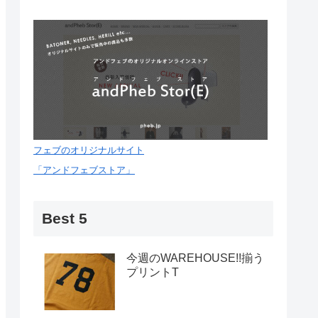
フェブのオリジナルサイト
「アンドフェブストア」
Best 5
今週のWAREHOUSE!!揃う
プリントT