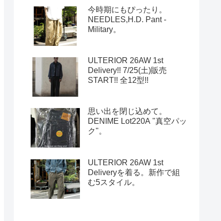
今時期にもぴったり。
NEEDLES,H.D. Pant -
Military。
ULTERIOR 26AW 1st
Delivery!! 7/25(土)販売
START!! 全12型!!
思い出を閉じ込めて。
DENIME Lot220A "真空パッ
ク"。
ULTERIOR 26AW 1st
Deliveryを着る。新作で組
む5スタイル。