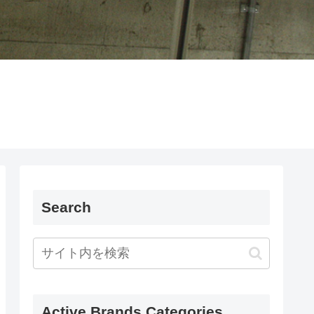
Search
Active Brands Categories