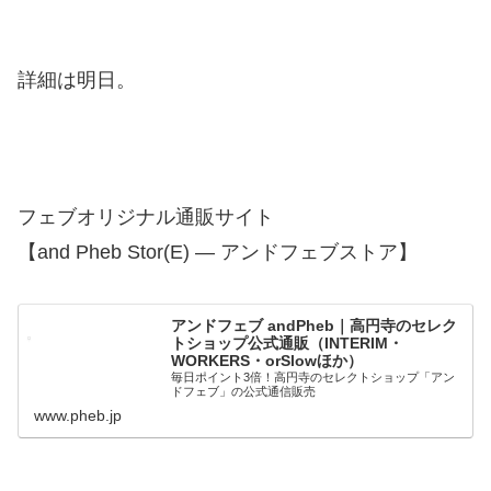
詳細は明日。
フェブオリジナル通販サイト
【and Pheb Stor(E) — アンドフェブストア】
アンドフェブ andPheb｜高円寺のセレク
トショップ公式通販（INTERIM・
WORKERS・orSlowほか）
毎日ポイント3倍！高円寺のセレクトショップ「アン
ドフェブ」の公式通信販売
www.pheb.jp