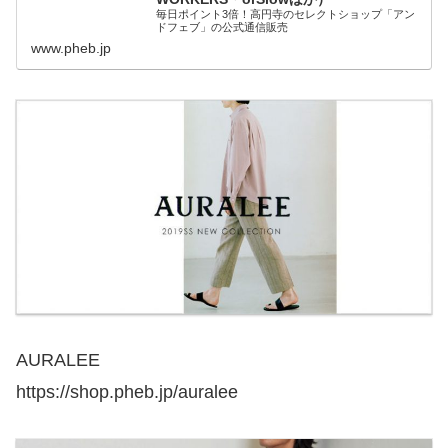
毎日ポイント3倍！高円寺のセレクトショップ「アン
ドフェブ」の公式通信販売
www.pheb.jp
AURALEE
https://shop.pheb.jp/auralee