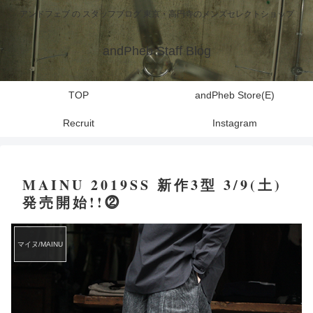
アンドフェブ の スタッフブログ 東京・高円寺のメンズセレクトショップ
andPheb Staff Blog
TOP
andPheb Store(E)
Recruit
Instagram
MAINU 2019SS 新作3型 3/9(土)
発売開始!!⓶
マイヌ/MAINU