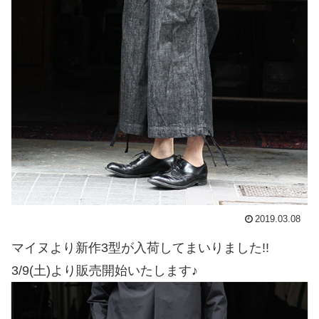
2019.03.08
マイヌより新作3型が入荷してまいりました!!
3/9(土)より販売開始いたします♪