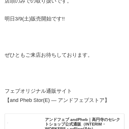
店頭のみでの取り扱いです。
明日3/9(土)販売開始です!!
ぜひともご来店お待ちしております。
フェブオリジナル通販サイト
【and Pheb Stor(E) — アンドフェブストア】
アンドフェブ andPheb｜高円寺のセレク
トショップ公式通販（INTERIM・
WORKERS・orSlowほか）