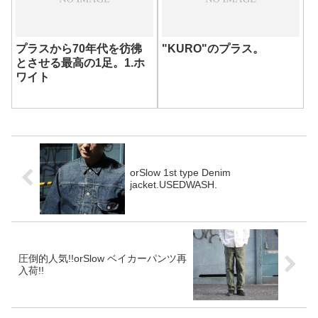
プラスから70年代を彷彿
"KURO"のプラス。
とさせる最高の1足。1.ホ
ワイト
orSlow 1st type Denim
jacket.USEDWASH.
圧倒的人気!!orSlow ベイカーパンツ再
入荷!!