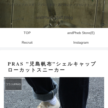
アンドフェブ の スタッフブログ 東京・高円寺のメンズセレクトショップ
andPheb Staff Blog
TOP
andPheb Store(E)
Recruit
Instagram
PRAS ”児島帆布”シェルキャップ
ローカットスニーカー
プラス/PRAS