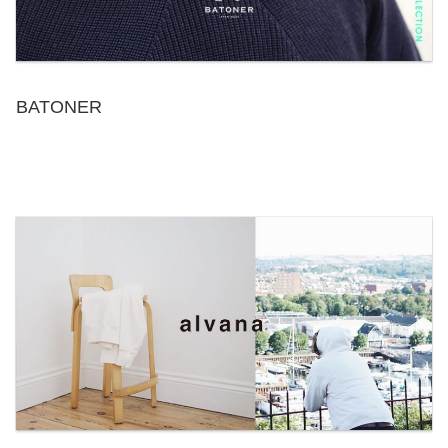
BATONER