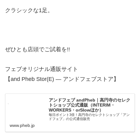
クラシックな1足。
ぜひとも店頭でご試着を!!
フェブオリジナル通販サイト
【and Pheb Stor(E) — アンドフェブストア】
アンドフェブ andPheb｜高円寺のセレク
トショップ公式通販（INTERIM・
WORKERS・orSlowほか）
毎日ポイント3倍！高円寺のセレクトショップ「アン
ドフェブ」の公式通信販売
www.pheb.jp