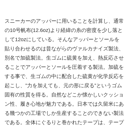
スニーカーのアッパーに用いることを計算し、通常
の10号帆布(12.6oz)より経緯の糸の密度を少し落と
して12ozにしている。そんなアッパーとソールを
貼り合わせるのは昔ながらのヴァルカナイズ製法、
別名で加硫製法。生ゴムに硫黄を加え、熱反応させ
ることでアッパーとソールを圧着する製法。加硫を
する事で、生ゴムの中に配合した硫黄が化学反応を
起こし、”力を加えても、元の形に戻る”というゴム
固有の性質を得る。自然などこか懐かしいクッショ
ン性、履き心地が魅力である。日本では久留米にあ
る幾つかの工場でしか生産することのできない製法
である。全体にぐるりと巻かれたテープは、テープ