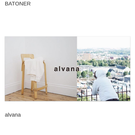
BATONER
alvana