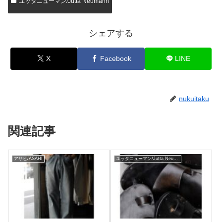
ユッタニューマン/Jutta Neumann
シェアする
X
Facebook
LINE
nukuitaku
関連記事
アサヒ/ASAHI
ユッタニューマン/Jutta Neumann