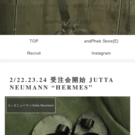
アンドフェブ の スタッフブログ 東京・高円寺のメンズセレクトショップ
andPheb Staff Blog
TOP
andPheb Store(E)
Recruit
Instagram
2/22.23.24 受注会開始 JUTTA
NEUMANN “HERMES”
ユッタニューマン/Jutta Neumann