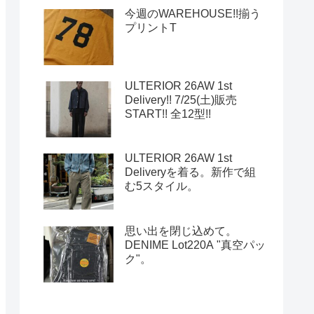
今週のWAREHOUSE!!揃う
プリントT
ULTERIOR 26AW 1st
Delivery!! 7/25(土)販売
START!! 全12型!!
ULTERIOR 26AW 1st
Deliveryを着る。新作で組
む5スタイル。
思い出を閉じ込めて。
DENIME Lot220A "真空パッ
ク"。