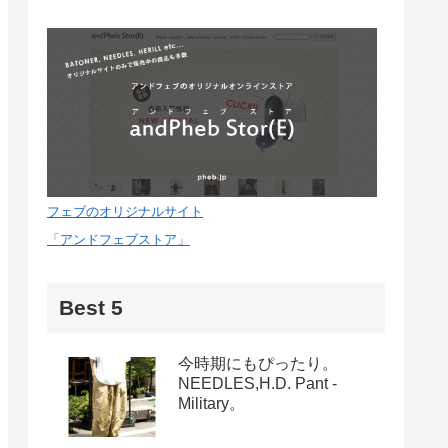
フェブのオリジナルサイト
「アンドフェブストア」
Best 5
今時期にもぴったり。
NEEDLES,H.D. Pant -
Military。