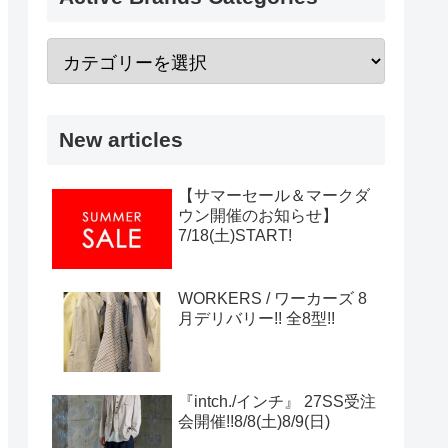
New articles
【サマーセール＆マークダ
ウン開催のお知らせ】
7/18(土)START!
WORKERS / ワーカーズ 8
月デリバリー!! 全8型!!
『intch./インチ』 27SS受注
会開催!!8/8(土)8/9(日)