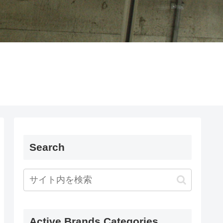
Search
Active Brands Categories