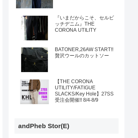
『いまだからこそ、セルビ
ッチデニム』THE
CORONA UTILITY
BATONER,26AW START!!
贅沢ウールのカットソー
【THE CORONA
UTILITY/FATIGUE
SLACKS/Key Hole】27SS
受注会開催!! 8/4-8/9
andPheb Stor(E)