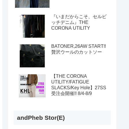
『いまだからこそ、セルビ
ッチデニム』THE
CORONA UTILITY
BATONER,26AW START!!
贅沢ウールのカットソー
【THE CORONA
UTILITY/FATIGUE
SLACKS/Key Hole】27SS
受注会開催!! 8/4-8/9
andPheb Stor(E)