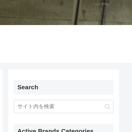
Search
Active Brands Categories