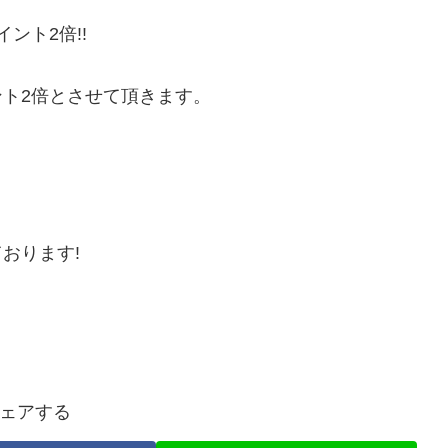
ント2倍!!
ト2倍とさせて頂きます。
おります!
ェアする