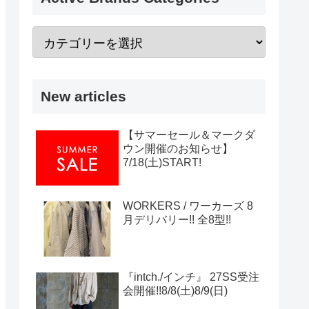
New articles
【サマーセール＆マークダ
ウン開催のお知らせ】
7/18(土)START!
WORKERS / ワーカーズ 8
月デリバリー!! 全8型!!
『intch./インチ』 27SS受注
会開催!!8/8(土)8/9(日)