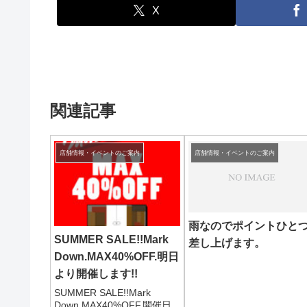
X
関連記事
店舗情報・イベントのご案内
店舗情報・イベントのご案内
雨なのでポイントひと
SUMMER SALE!!Mark
差し上げます。
Down.MAX40%OFF.明日
より開催します!!
SUMMER SALE!!Mark
Down.MAX40%OFF.開催日