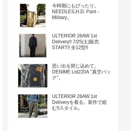
今時期にもぴったり。
NEEDLES,H.D. Pant -
Military。
ULTERIOR 26AW 1st
Delivery!! 7/25(土)販売
START!! 全12型!!
思い出を閉じ込めて。
DENIME Lot220A "真空パッ
ク"。
ULTERIOR 26AW 1st
Deliveryを着る。新作で組
む5スタイル。