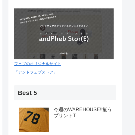
フェブのオリジナルサイト
「アンドフェブストア」
Best 5
今週のWAREHOUSE!!揃う
プリントT