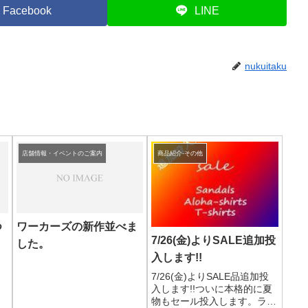
Facebook
LINE
nukuitaku
店舗情報・イベントのご案内
商品紹介-その他
つ
ワーカーズの新作並べま
7/26(金)よりSALE追加投
した。
入します!!
7/26(金)よりSALE品追加投
入します!!ついに本格的に夏
物もセール投入します。ライ