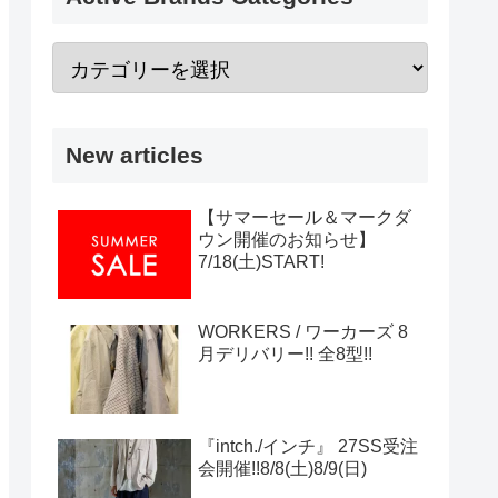
New articles
【サマーセール＆マークダ
ウン開催のお知らせ】
7/18(土)START!
WORKERS / ワーカーズ 8
月デリバリー!! 全8型!!
『intch./インチ』 27SS受注
会開催!!8/8(土)8/9(日)