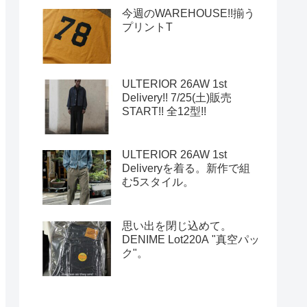
今週のWAREHOUSE!!揃う
プリントT
ULTERIOR 26AW 1st
Delivery!! 7/25(土)販売
START!! 全12型!!
ULTERIOR 26AW 1st
Deliveryを着る。新作で組
む5スタイル。
思い出を閉じ込めて。
DENIME Lot220A "真空パッ
ク"。