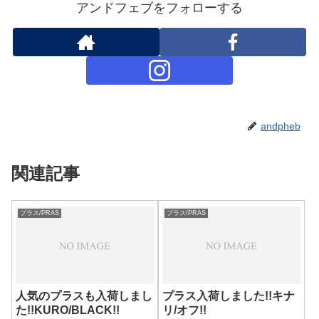
アンドフェブをフォローする
andpheb
関連記事
プラス/PRAS
プラス/PRAS
人気のプラスも入荷しまし
プラス入荷しました!!キナ
た!!KURO/BLACK!!
リ/オフ!!