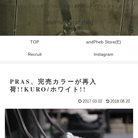
アンドフェブ の スタッフブログ 東京・高円寺のメンズセレクトショップ
andPheb Staff Blog
TOP
andPheb Store(E)
Recruit
Instagram
PRAS、完売カラーが再入
荷!!KURO/ホワイト!!
2017.03.02
2018.08.20