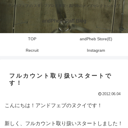
アンドフェブ の スタッフブログ 東京・高円寺のメンズセレクトショップ
andPheb Staff Blog
TOP
andPheb Store(E)
Recruit
Instagram
フルカウント取り扱いスタートで
す！
2012.06.04
こんにちは！アンドフェブのヌクイです！
新しく、フルカウント取り扱いスタートしました！