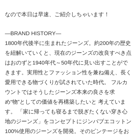
なので本日は早速、ご紹介しちゃいます！
—BRAND HISTORY—
1800年代後半に生まれたジーンズ。約200年の歴史
を紐解いていくと、現在のジーンズの改良すべき点
はおのずと1940年代～50年代に見い出すことがで
きます。実用性とファッション性を兼ね備え、長く
愛用できる物づくりが試されていた時代。 フルカ
ウントではそうしたジーンズ本来の良さを求
め“物”としての価値を再構築したいと 考えていま
す。 「家に帰っても寝るまで脱ぎたくない穿き心
地のジーンズ」をコンセプトにジンバブエコットン
100%使用のジーンズを開発。そのビンテージをお