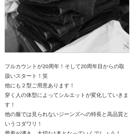
フルカウントが20周年！そして20周年目からの取
扱いスタート！笑
他にも２型ご用意あります！
穿く人の体型によってシルエットが変化していきま
す！
他の服では見られないジーンズへの特長と高品質と
いうコダワリ！
愛着が湧き、大切な1本となっていくでしょう！