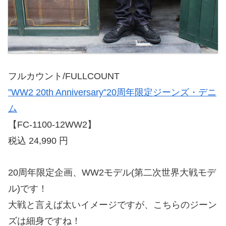
フルカウント/FULLCOUNT
”WW2 20th Anniversary”20周年限定ジーンズ・デニ
ム
【FC-1100-12WW2】
税込 24,990 円
20周年限定企画、WW2モデル(第二次世界大戦モデ
ル)です！
大戦と言えば太いイメージですが、こちらのジーン
ズは細身ですね！