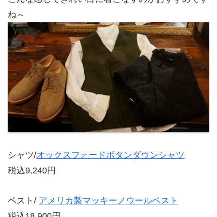
ね～
シャツ/
オックスフォードボタンダウンシャツ
税込9,240円
ベスト/
アメリカ製マッキーノウールベスト
税込18,900円