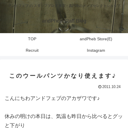
アンドフェブ の スタッフブログ 東京・高円寺のメンズセレクトショップ
andPheb Staff Blog
TOP
andPheb Store(E)
Recruit
Instagram
このウールパンツかなり使えます♪
2011.10.24
こんにちわアンドフェブのアカザワです♪
休みの明けの本日は、気温も昨日から比べるとグッ
と下がり