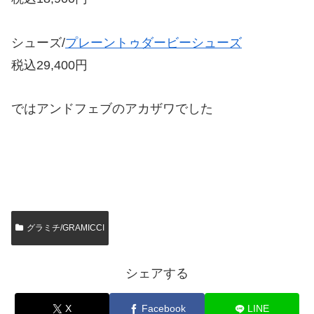
シューズ/
プレーントゥダービーシューズ
税込29,400円
ではアンドフェブのアカザワでした
グラミチ/GRAMICCI
シェアする
X
Facebook
LINE