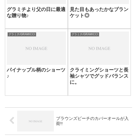
グラミチより父の日に最適
見た目もあったかなブラン
な贈り物♪
ケット◎
グラミチ/GRAMICCI
グラミチ/GRAMICCI
パイナップル柄のショーツ
クライミングショーツと長
♪
袖シャツでグッドバランス
に。
ブラウンズビーチのカバーオールが入
荷!!