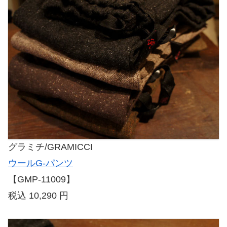
グラミチ/GRAMICCI
ウールG-パンツ
【GMP-11009】
税込 10,290 円