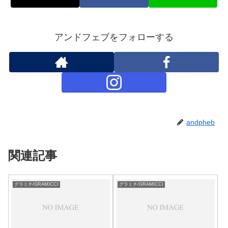
アンドフェブをフォローする
andpheb
関連記事
グラミチ/GRAMICCI
グラミチ/GRAMICCI