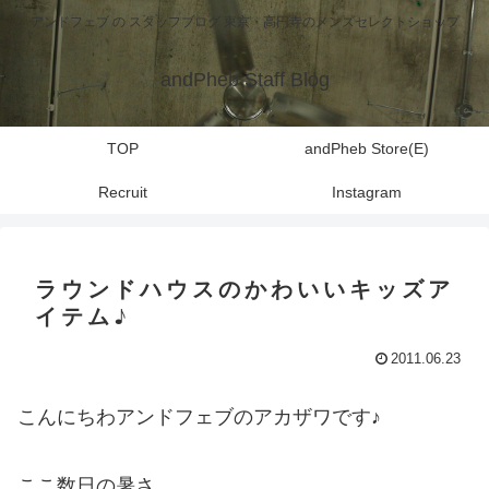
アンドフェブ の スタッフブログ 東京・高円寺のメンズセレクトショップ
andPheb Staff Blog
TOP
andPheb Store(E)
Recruit
Instagram
ラウンドハウスのかわいいキッズア
イテム♪
2011.06.23
こんにちわアンドフェブのアカザワです♪
ここ数日の暑さ